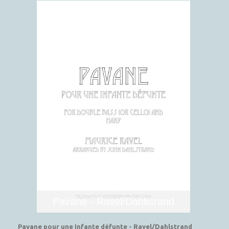
Pavane - Ravel/Dahlstrand
Pavane pour une Infante défunte - Ravel/Dahlstrand