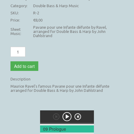
Category:
Double Bass & Harp Music
SKU:
R-2
Price:
€8,00
Pavane pour une Infante défunte by Ravel,
Sheet
arranged for Double Bass & Harp by John
Music:
Dahlstrand
Add to cart
Description
Maurice Ravel's famous Pavane pour une Infante défunte
arranged for Double Bass & Harp by John Dahlstrand
09 Prologue