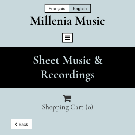
Français
English
Mil
Lenia Music
Sheet Music &
Recordings

Shopping Cart
(0)
Back