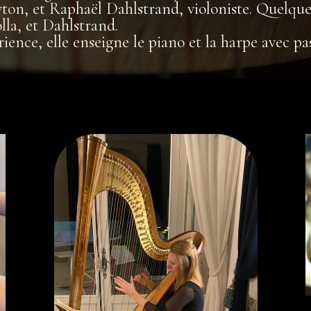
ryton, et Raphaël Dahlstrand, violoniste. Quelqu
lla, et Dahlstrand.
ence, elle enseigne le piano et la harpe avec pa