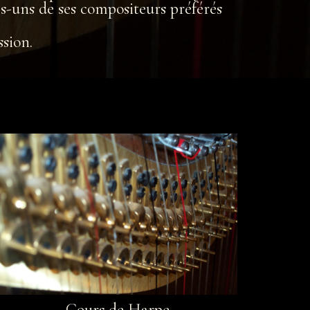
es-uns de ses compositeurs préférés
ssion.
Cours de Harpe