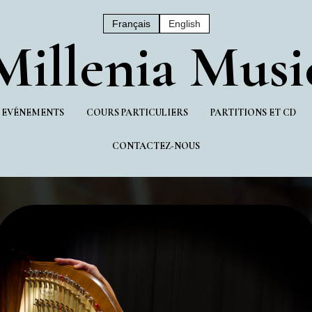
Français
English
Mil
Lenia Musi
/ EVÉNEMENTS
COURS PARTICULIERS
PARTITIONS ET CD
CONTACTEZ-NOUS